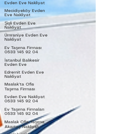
Evden Eve Nakliyat
Mecidiyeköy Evden
Eve Nakliyat
Şişli Evden Eve
Nakliyat
Ümraniye Evden Eve
Nakliyat
Ev Taşıma Firması
0533 145 92 04
İstanbul Balıkesir
Evden Eve
Edremit Evden Eve
Nakliyat
Maslak’ta Ofis
Taşıma Firması
Evden Eve Nakliyat
0533 145 92 04
Ev Taşıma Firmaları
0533 145 92 04
Maslak Ofis Taşıma
Akartaş Nakliyat