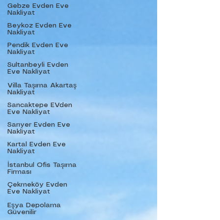
Gebze Evden Eve
Nakliyat
Beykoz Evden Eve
Nakliyat
Pendik Evden Eve
Nakliyat
Sultanbeyli Evden
Eve Nakliyat
Villa Taşıma Akartaş
Nakliyat
Sancaktepe EVden
Eve Nakliyat
Sarıyer Evden Eve
Nakliyat
Kartal Evden Eve
Nakliyat
İstanbul Ofis Taşıma
Firması
Çekmeköy Evden
Eve Nakliyat
Eşya Depolama
Güvenilir