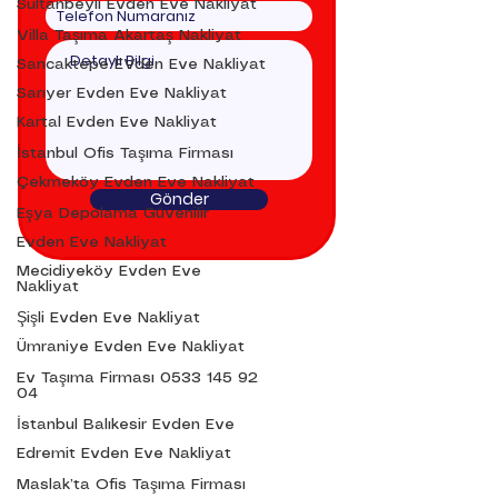
Sultanbeyli Evden Eve Nakliyat
Villa Taşıma Akartaş Nakliyat
Sancaktepe EVden Eve Nakliyat
Sarıyer Evden Eve Nakliyat
Kartal Evden Eve Nakliyat
İstanbul Ofis Taşıma Firması
Çekmeköy Evden Eve Nakliyat
Gönder
Eşya Depolama Güvenilir
Evden Eve Nakliyat
Mecidiyeköy Evden Eve
Nakliyat
Şişli Evden Eve Nakliyat
Ümraniye Evden Eve Nakliyat
Ev Taşıma Firması 0533 145 92
04
İstanbul Balıkesir Evden Eve
Edremit Evden Eve Nakliyat
Maslak’ta Ofis Taşıma Firması