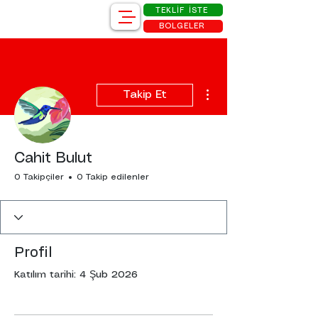
TEKLİF İSTE
BÖLGELER
Diğer Eylemler
Takip Et
Cahit Bulut
0 Takipçiler
0 Takip edilenler
Profil
Katılım tarihi: 4 Şub 2026