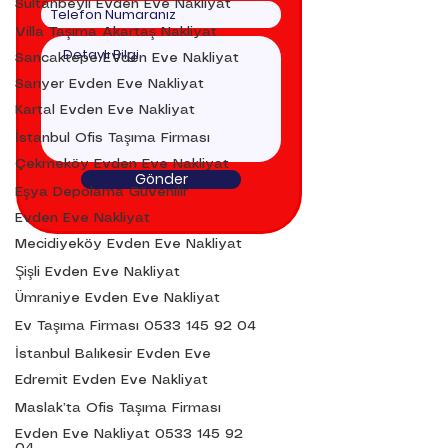
Sultanbeyli Evden Eve Nakliyat
Villa Taşıma Akartaş Nakliyat
Sancaktepe EVden Eve Nakliyat
Sarıyer Evden Eve Nakliyat
Kartal Evden Eve Nakliyat
İstanbul Ofis Taşıma Firması
Çekmeköy Evden Eve Nakliyat
Gönder
Eşya Depolama Güvenilir
Evden Eve Nakliyat
Mecidiyeköy Evden Eve Nakliyat
Şişli Evden Eve Nakliyat
Ümraniye Evden Eve Nakliyat
Ev Taşıma Firması 0533 145 92 04
İstanbul Balıkesir Evden Eve
Edremit Evden Eve Nakliyat
Maslak’ta Ofis Taşıma Firması
Evden Eve Nakliyat 0533 145 92