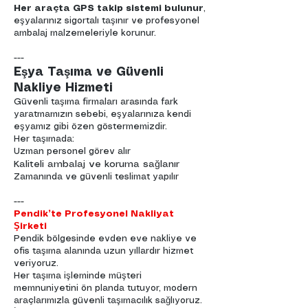
Her araçta GPS takip sistemi bulunur
,
eşyalarınız sigortalı taşınır ve profesyonel
ambalaj malzemeleriyle korunur.
---
Eşya Taşıma ve Güvenli
Nakliye Hizmeti
Güvenli taşıma firmaları arasında fark
yaratmamızın sebebi, eşyalarınıza kendi
eşyamız gibi özen göstermemizdir.
Her taşımada:
Uzman personel görev alır
Kaliteli ambalaj ve koruma sağlanır
Zamanında ve güvenli teslimat yapılır
---
Pendik’te Profesyonel Nakliyat
Şirketi
Pendik bölgesinde evden eve nakliye ve
ofis taşıma alanında uzun yıllardır hizmet
veriyoruz.
Her taşıma işleminde müşteri
memnuniyetini ön planda tutuyor, modern
araçlarımızla güvenli taşımacılık sağlıyoruz.