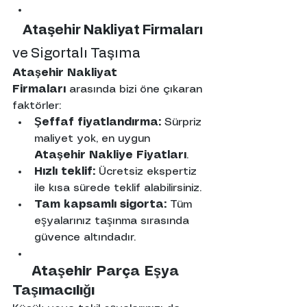
Ataşehir
Nakliyat
Firmaları
ve Sigortalı Taşıma
Ataşehir Nakliyat 
Firmaları
 arasında bizi öne çıkaran 
faktörler:
Şeffaf fiyatlandırma:
 Sürpriz 
maliyet yok, en uygun 
Ataşehir
Nakliye
Fiyatları
.
Hızlı teklif:
 Ücretsiz ekspertiz 
ile kısa sürede teklif alabilirsiniz.
Tam kapsamlı sigorta:
 Tüm 
eşyalarınız taşınma sırasında 
güvence altındadır.
Ataşehir
Parça
Eşya
Taşımacılığı