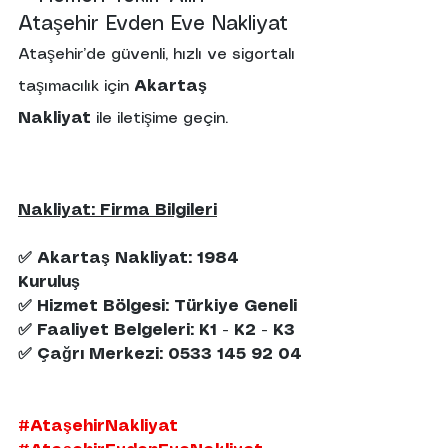
Ataşehir Evden Eve Nakliyat
Ataşehir’de güvenli, hızlı ve sigortalı 
taşımacılık için 
Akartaş 
Nakliyat
 ile iletişime geçin.
Nakliyat: Firma Bilgileri
✅ Akartaş Nakliyat: 1984 
Kuruluş
✅ Hizmet Bölgesi: Türkiye Geneli
✅ Faaliyet Belgeleri: K1 - K2 - K3
✅ Çağrı Merkezi: 0533 145 92 04
#AtaşehirNakliyat