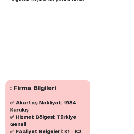
: Firma Bilgileri
✅ Akartaş Nakliyat: 1984 
Kuruluş
✅ Hizmet Bölgesi: Türkiye 
Geneli
✅ Faaliyet Belgeleri: K1 - K2 