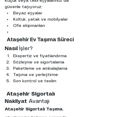
Küçük veya tekil eşyalarınızı da 
güvenle taşıyoruz:
Beyaz eşyalar
Koltuk, yatak ve mobilyalar
Ofis ekipmanları
Ataşehir
Ev
Taşıma
Süreci
Nasıl
 İşler?
Ekspertiz ve fiyatlandırma
Sözleşme ve sigortalama
Paketleme ve ambalajlama
Taşıma ve yerleştirme
Son kontrol ve teslim
Ataşehir
Sigortalı
Nakliyat
 Avantajı
Ataşehir Sigortalı Taşıma
, 