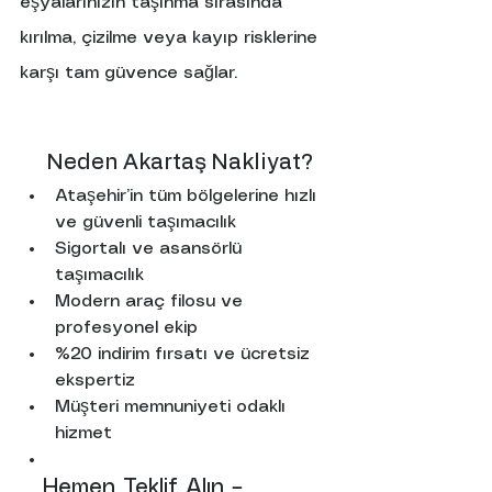
eşyalarınızın taşınma sırasında 
kırılma, çizilme veya kayıp risklerine 
karşı tam güvence sağlar.
      Neden Akartaş Nakliyat?
Ataşehir’in tüm bölgelerine hızlı 
ve güvenli taşımacılık
Sigortalı ve asansörlü 
taşımacılık
Modern araç filosu ve 
profesyonel ekip
%20 indirim fırsatı ve ücretsiz 
ekspertiz
Müşteri memnuniyeti odaklı 
hizmet
   Hemen Teklif Alın – 